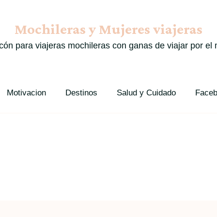
Mochileras y Mujeres viajeras
cón para viajeras mochileras con ganas de viajar por e
Motivacion
Destinos
Salud y Cuidado
Faceb