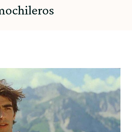
mochileros