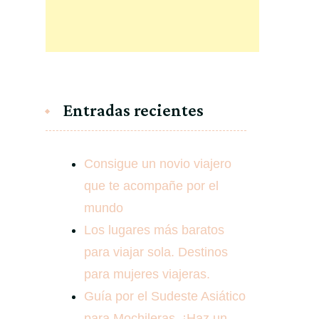
Entradas recientes
Consigue un novio viajero
que te acompañe por el
mundo
Los lugares más baratos
para viajar sola. Destinos
para mujeres viajeras.
Guía por el Sudeste Asiático
para Mochileras. ¡Haz un