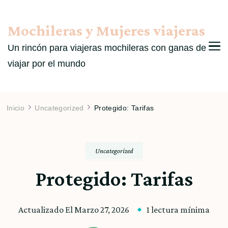
Mochileras y Mujeres viajeras
Un rincón para viajeras mochileras con ganas de
viajar por el mundo
Inicio
Uncategorized
Protegido: Tarifas
Uncategorized
Protegido: Tarifas
Actualizado El
Marzo 27, 2026
1 lectura mínima